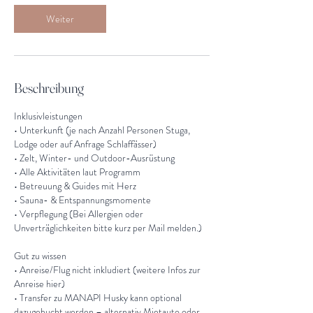
Weiter
Beschreibung
Inklusivleistungen
• Unterkunft (je nach Anzahl Personen Stuga,
Lodge oder auf Anfrage Schlaffässer)
• Zelt, Winter- und Outdoor-Ausrüstung
• Alle Aktivitäten laut Programm
• Betreuung & Guides mit Herz
• Sauna- & Entspannungsmomente
• Verpflegung (Bei Allergien oder
Unverträglichkeiten bitte kurz per Mail melden.)
Gut zu wissen
• Anreise/Flug nicht inkludiert (weitere Infos zur
Anreise hier)
• Transfer zu MANAPI Husky kann optional
dazugebucht werden – alternativ Mietauto oder