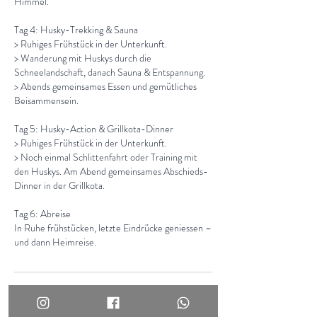
Himmel.
Tag 4: Husky-Trekking & Sauna
> Ruhiges Frühstück in der Unterkunft.
> Wanderung mit Huskys durch die
Schneelandschaft, danach Sauna & Entspannung.
> Abends gemeinsames Essen und gemütliches
Beisammensein.
Tag 5: Husky-Action & Grillkota-Dinner
> Ruhiges Frühstück in der Unterkunft.
> Noch einmal Schlittenfahrt oder Training mit
den Huskys. Am Abend gemeinsames Abschieds-
Dinner in der Grillkota.
Tag 6: Abreise
In Ruhe frühstücken, letzte Eindrücke geniessen –
und dann Heimreise.
Bevorstehende Sessions