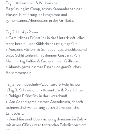
Tag 1: Ankommen & Willkommen
Begrüssung im Camp, erstes Kennenlernen der
Huskys, Einführung ins Programm und
gemeinsames Abendessen in der Grillkota.
Tag 2: Husky-Power
> Gemütliches Frühstück in der Unterkunft; alles
steht bereit – der Kühlschrank ist gut gefüllt.
> Morgens Füttern & Gehegepflege, anschliessend
erste Schlittenfahrt mit deinem Gespann. Am
Nachmittag Kaffee & Kuchen in der Grillkota.
> Abends gemeinsames Essen und gemütliches
Beisammensein.
Tag 3: Schneeschuh-Adventure & Polarlichter
> Tag 3: Schneeschuh-Adventure & Polarlichter
> Ruhiges Frühstück in der Unterkunft.
> Am Abend gemeinsames Abendessen, danach
Schneeschuhwanderung durch die winterliche
Landschaft.
> Anschliessend Übernachtung draussen im Zelt –
mit etwas Glück unter tanzenden Polarlichtern am