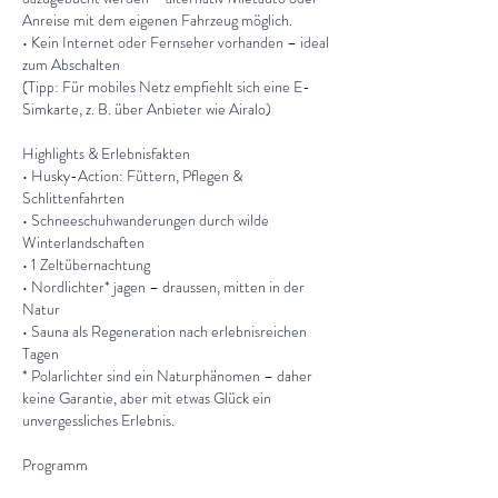
Anreise mit dem eigenen Fahrzeug möglich.
• Kein Internet oder Fernseher vorhanden – ideal
zum Abschalten
(Tipp: Für mobiles Netz empfiehlt sich eine E-
Simkarte, z. B. über Anbieter wie Airalo)
Highlights & Erlebnisfakten
• Husky-Action: Füttern, Pflegen &
Schlittenfahrten
• Schneeschuhwanderungen durch wilde
Winterlandschaften
• 1 Zeltübernachtung
• Nordlichter* jagen – draussen, mitten in der
Natur
• Sauna als Regeneration nach erlebnisreichen
Tagen
* Polarlichter sind ein Naturphänomen – daher
keine Garantie, aber mit etwas Glück ein
unvergessliches Erlebnis.
Programm