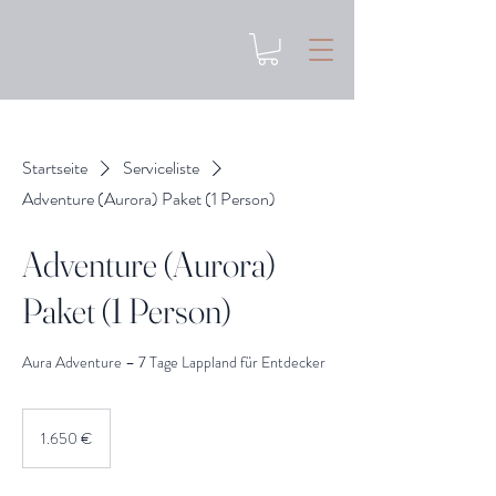
Startseite
Serviceliste
Adventure (Aurora) Paket (1 Person)
Adventure (Aurora)
Paket (1 Person)
Aura Adventure – 7 Tage Lappland für Entdecker
1.650
Euro
1.650 €