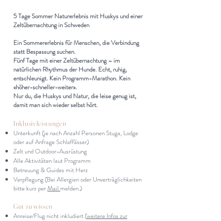
5 Tage Sommer Naturerlebnis mit Huskys und einer
Zeltübernachtung in Schweden
Ein Sommererlebnis für Menschen, die Verbindung
statt Bespassung suchen.
Fünf Tage mit einer Zeltübernachtung – im
natürlichen Rhythmus der Hunde. Echt, ruhig,
entschleunigt. Kein Programm-Marathon. Kein
«höher-schneller-weiter».
Nur du, die Huskys und Natur, die leise genug ist,
damit man sich wieder selbst hört.
Inklusivleistungen
Unterkunft (je nach Anzahl Personen Stuga, Lodge
oder auf Anfrage Schlaffässer)
Zelt und Outdoor-Ausrüstung
Alle Aktivitäten laut Programm
Betreuung & Guides mit Herz
Verpflegung (Bei Allergien oder Unverträglichkeiten
bitte kurz per
Mail
melden.)
Gut zu wissen
Anreise/Flug nicht inkludiert (
weitere Infos zur