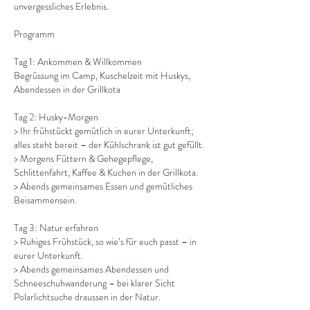
unvergessliches Erlebnis.
​Programm
Tag 1: Ankommen & Willkommen
Begrüssung im Camp, Kuschelzeit mit Huskys,
Abendessen in der Grillkota
Tag 2: Husky-Morgen
> Ihr frühstückt gemütlich in eurer Unterkunft;
alles steht bereit – der Kühlschrank ist gut gefüllt.
> Morgens Füttern & Gehegepflege,
Schlittenfahrt, Kaffee & Kuchen in der Grillkota.
> Abends gemeinsames Essen und gemütliches
Beisammensein.
Tag 3: Natur erfahren
> Ruhiges Frühstück, so wie’s für euch passt – in
eurer Unterkunft.
> Abends gemeinsames Abendessen und
Schneeschuhwanderung – bei klarer Sicht
Polarlichtsuche draussen in der Natur.