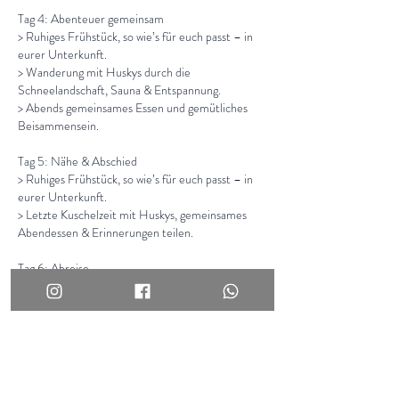
Tag 4: Abenteuer gemeinsam
> Ruhiges Frühstück, so wie’s für euch passt – in
eurer Unterkunft.
> Wanderung mit Huskys durch die
Schneelandschaft, Sauna & Entspannung.
> Abends gemeinsames Essen und gemütliches
Beisammensein.
Tag 5: Nähe & Abschied
> Ruhiges Frühstück, so wie’s für euch passt – in
eurer Unterkunft.
> Letzte Kuschelzeit mit Huskys, gemeinsames
Abendessen & Erinnerungen teilen.
Tag 6: Abreise
Bevorstehende Sessions