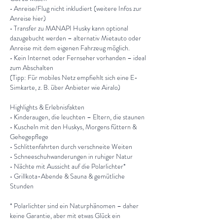
• Anreise/Flug nicht inkludiert (weitere Infos zur
Anreise hier)
• Transfer zu MANAPI Husky kann optional
dazugebucht werden – alternativ Mietauto oder
Anreise mit dem eigenen Fahrzeug möglich.
• Kein Internet oder Fernseher vorhanden – ideal
zum Abschalten
(Tipp: Für mobiles Netz empfiehlt sich eine E-
Simkarte, z. B. über Anbieter wie Airalo)
Highlights & Erlebnisfakten
• Kinderaugen, die leuchten – Eltern, die staunen
• Kuscheln mit den Huskys, Morgens füttern &
Gehegepflege
• Schlittenfahrten durch verschneite Weiten
• Schneeschuhwanderungen in ruhiger Natur
• Nächte mit Aussicht auf die Polarlichter*
• Grillkota-Abende & Sauna & gemütliche
Stunden
* Polarlichter sind ein Naturphänomen – daher
keine Garantie, aber mit etwas Glück ein