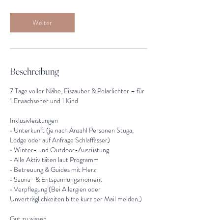
Weiter
Beschreibung
7 Tage voller Nähe, Eiszauber & Polarlichter – für
1 Erwachsener und 1 Kind
Inklusivleistungen
• Unterkunft (je nach Anzahl Personen Stuga,
Lodge oder auf Anfrage Schlaffässer)
• Winter- und Outdoor-Ausrüstung
• Alle Aktivitäten laut Programm
• Betreuung & Guides mit Herz
• Sauna- & Entspannungsmoment
• Verpflegung (Bei Allergien oder
Unverträglichkeiten bitte kurz per Mail melden.)
Gut zu wissen