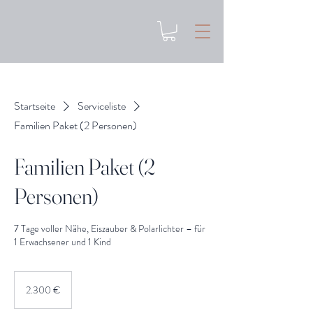
Startseite
Serviceliste
Familien Paket (2 Personen)
Familien Paket (2
Personen)
7 Tage voller Nähe, Eiszauber & Polarlichter – für
1 Erwachsener und 1 Kind
2.300
Euro
2.300 €