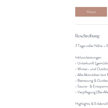
Weiter
Beschreibung
7 Tage voller Nähe – 
Inklusivleistungen
• Unterkunft (gemütli
• Winter- und Outdo
• Alle Aktivitäten lau
• Betreuung & Guides
• Sauna- & Entspan
• Verpflegung (Bei All
Highlights & Erlebnis