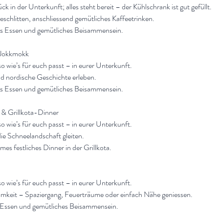
k in der Unterkunft; alles steht bereit – der Kühlschrank ist gut gefüllt.
schlitten, anschliessend gemütliches Kaffeetrinken.
s Essen und gemütliches Beisammensein.
 Jokkmokk
o wie’s für euch passt – in eurer Unterkunft.
nd nordische Geschichte erleben.
s Essen und gemütliches Beisammensein.
t & Grillkota-Dinner
o wie’s für euch passt – in eurer Unterkunft.
ie Schneelandschaft gleiten.
s festliches Dinner in der Grillkota.
o wie’s für euch passt – in eurer Unterkunft.
samkeit – Spaziergang, Feuerträume oder einfach Nähe geniessen.
Essen und gemütliches Beisammensein.