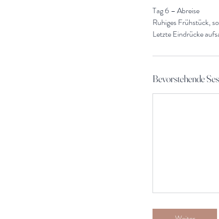
Tag 6 – Abreise
Ruhiges Frühstück, so
Letzte Eindrücke auf
Bevorstehende Ses
Weiter