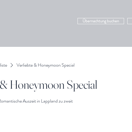
Übernachtung buchen
liste
Verliebte & Honeymoon Special
e & Honeymoon Special
Romantische Auszeit in Lappland zu zweit