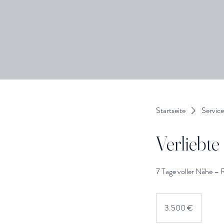
Startseite
Service
Verliebt
7 Tage voller Nähe – 
3.500
Euro
3.500 €