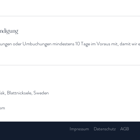
ndigung
ierungen oder Umbuchungen mindestens 10 Tage im Voraus mit, damit wir
sk, Blattnicksele, Sweden
com
Impressum
Datenschutz
AGB