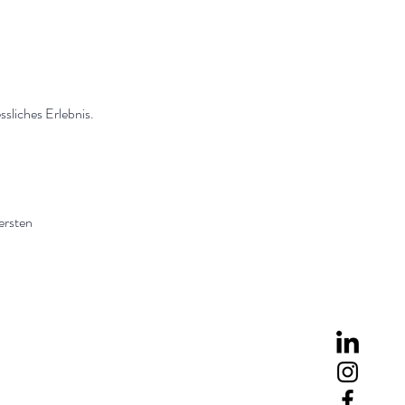
sliches Erlebnis.
ersten