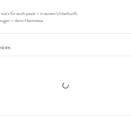
 wie’s für euch passt – in eurem Unterkunft.
saugen – dann Heimreise.
sions